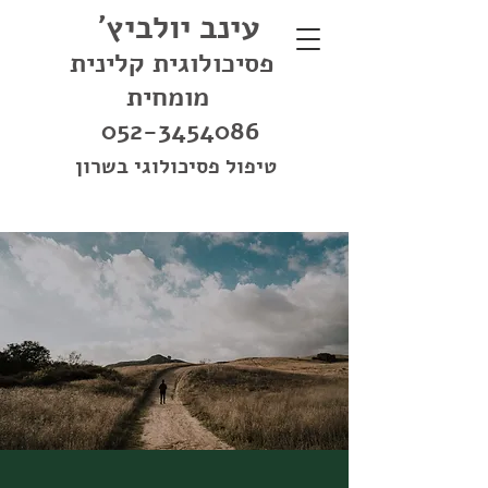
עינב יולביץ'
פסיכולוגית קלינית
מומחית
052-3454086
טיפול פסיכולוגי בשרון